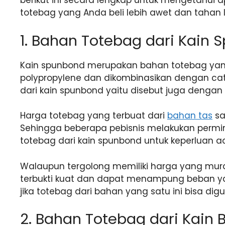
berikut ini secara lengkap untuk mengetahui 
totebag yang Anda beli lebih awet dan tahan 
1. Bahan Totebag dari Kain
Kain spunbond merupakan bahan totebag yang 
polypropylene dan dikombinasikan dengan cat 
dari kain spunbond yaitu disebut juga dengan k
Harga totebag yang terbuat dari
bahan tas
sa
Sehingga beberapa pebisnis melakukan permi
totebag dari kain spunbond untuk keperluan 
Walaupun tergolong memiliki harga yang mura
terbukti kuat dan dapat menampung beban ya
jika totebag dari bahan yang satu ini bisa dig
2. Bahan Totebag dari Kain 