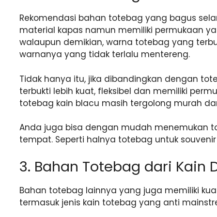
Rekomendasi bahan totebag yang bagus selanju
material kapas namun memiliki permukaan yang
walaupun demikian, warna totebag yang terbuat
warnanya yang tidak terlalu mentereng.
Tidak hanya itu, jika dibandingkan dengan tot
terbukti lebih kuat, fleksibel dan memiliki pe
totebag kain blacu masih tergolong murah da
Anda juga bisa dengan mudah menemukan tote
tempat. Seperti halnya totebag untuk souveni
3. Bahan Totebag dari Kain
Bahan totebag lainnya yang juga memiliki kual
termasuk jenis kain totebag yang anti mainst