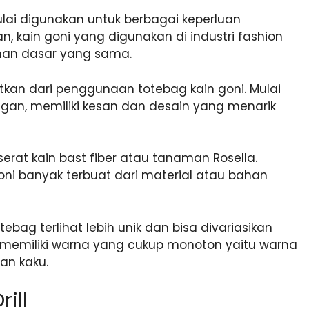
ulai digunakan untuk berbagai keperluan
n, kain goni yang digunakan di industri fashion
ahan dasar yang sama.
kan dari penggunaan totebag kain goni. Mulai
gan, memiliki kesan dan desain yang menarik
serat kain bast fiber atau tanaman Rosella.
ni banyak terbuat dari material atau bahan
tebag terlihat lebih unik dan bisa divariasikan
oni memiliki warna yang cukup monoton yaitu warna
an kaku.
ill