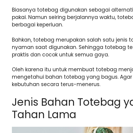
Biasanya totebag digunakan sebagai alternatif 
pakai. Namun seiring berjalannya waktu, toteb
berbagai keperluan.
Bahkan, totebag merupakan salah satu jenis t
nyaman saat digunakan. Sehingga totebag t
praktis dan cocok untuk semua gaya.
Oleh karena itu untuk membuat totebag menja
mengetahui bahan totebag yang bagus. Agar t
kebutuhan secara terus-menerus.
Jenis Bahan Totebag y
Tahan Lama