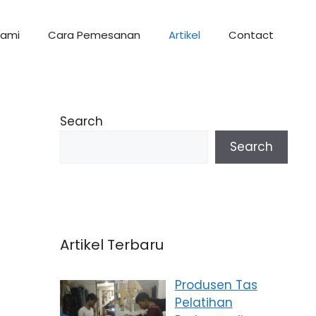
Kami
Cara Pemesanan
Artikel
Contact
Search
Search
Artikel Terbaru
Produsen Tas
Pelatihan