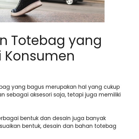
n Totebag yang
ti Konsumen
ebag yang bagus merupakan hal yang cukup
 sebagai aksesori saja, tetapi juga memiliki
erbagai bentuk dan desain juga banyak
esuaikan bentuk, desain dan bahan totebag