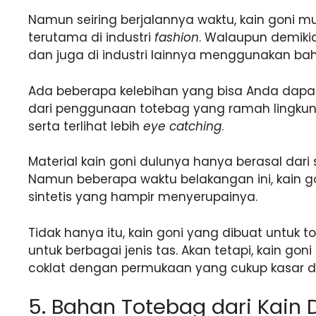
Namun seiring berjalannya waktu, kain goni m
terutama di industri
fashion
. Walaupun demikia
dan juga di industri lainnya menggunakan b
Ada beberapa kelebihan yang bisa Anda dapat
dari penggunaan totebag yang ramah lingkun
serta terlihat lebih
eye catching
.
Material kain goni dulunya hanya berasal dari 
Namun beberapa waktu belakangan ini, kain go
sintetis yang hampir menyerupainya.
Tidak hanya itu, kain goni yang dibuat untuk to
untuk berbagai jenis tas. Akan tetapi, kain g
coklat dengan permukaan yang cukup kasar d
5. Bahan Totebag dari Kain Dr