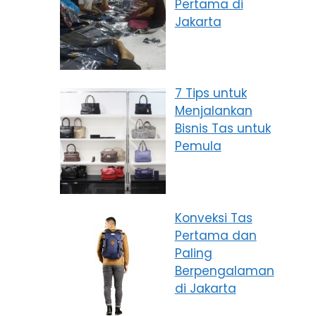
Pertama di
Jakarta
7 Tips untuk
Menjalankan
Bisnis Tas untuk
Pemula
Konveksi Tas
Pertama dan
Paling
Berpengalaman
di Jakarta