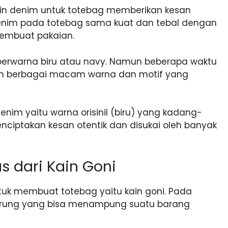
in denim untuk totebag memberikan kesan
n denim pada totebag sama kuat dan tebal dengan
membuat pakaian.
erwarna biru atau navy. Namun beberapa waktu
lam berbagai macam warna dan motif yang
enim yaitu warna orisinil (biru) yang kadang-
nciptakan kesan otentik dan disukai oleh banyak
s dari Kain Goni
uk membuat totebag yaitu kain goni. Pada
rung yang bisa menampung suatu barang