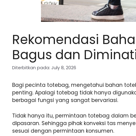
Rekomendasi Baha
Bagus dan Dimina
Diterbitkan pada: July 8, 2026
Bagi pecinta totebag, mengetahui bahan tot
penting. Apalagi totebag tidak hanya digunakan
berbagai fungsi yang sangat bervariasi.
Tidak hanya itu, permintaan totebag dalam b
dipasaran. Sehingga pihak konveksi tas meny
sesuai dengan permintaan konsumen.