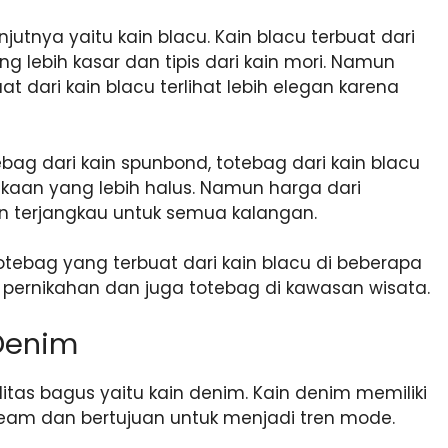
tnya yaitu kain blacu. Kain blacu terbuat dari
 lebih kasar dan tipis dari kain mori. Namun
 dari kain blacu terlihat lebih elegan karena
ebag dari kain spunbond, totebag dari kain blacu
rmukaan yang lebih halus. Namun harga dari
n terjangkau untuk semua kalangan.
bag yang terbuat dari kain blacu di beberapa
r pernikahan dan juga totebag di kawasan wisata.
 Denim
itas bagus yaitu kain denim. Kain denim memiliki
ream dan bertujuan untuk menjadi tren mode.