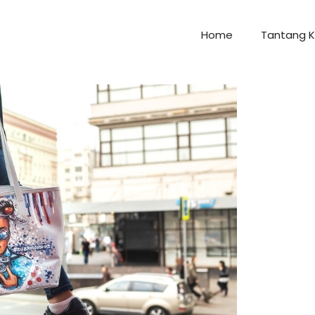
Home
Tantang 