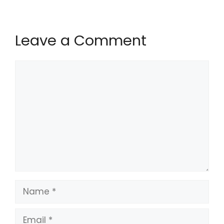
Leave a Comment
Comment
Name
Email