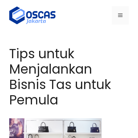
Skip
to
Menu
content
Tips untuk
Menjalankan
Bisnis Tas untuk
Pemula