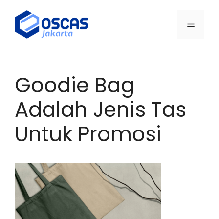
Skip
to
Menu
content
Goodie Bag
Adalah Jenis Tas
Untuk Promosi